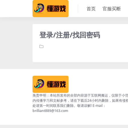
首页
官服买断
登录/注册/找回密码
免责申明：本站所发布的全部内容源于互联网搬运，仅限于小
内传播学习和文献参考，请在下载后24小时内删除，如果有侵
处请第一时间联系我们删除。敬请谅解! E-mail：
brilliant889@163.com